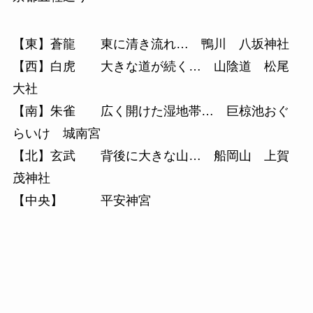
【東】蒼龍 東に清き流れ… 鴨川 八坂神社
【西】白虎 大きな道が続く… 山陰道 松尾
大社
【南】朱雀 広く開けた湿地帯… 巨椋池おぐ
らいけ 城南宮
【北】玄武 背後に大きな山… 船岡山 上賀
茂神社
【中央】 平安神宮