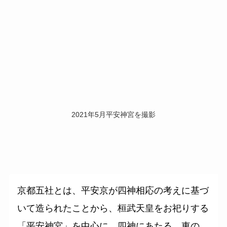
2021年5月平安神宮を撮影
京都五社とは、平安京が四神相応の考えに基づ
いて造られたことから、桓武天皇をお祀りする
「平安神宮」を中心に、四神にあたる、東の