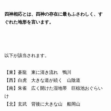
四神相応とは、四神の存在に最もふさわしく、す
ぐれた地形を言います。
以下が該当されます。
【東】蒼龍 東に清き流れ 鴨川
【西】白虎 大きな道が続く 山陰道
【南】朱雀 広く開けた湿地帯 巨椋池おぐらい
け
【北】玄武 背後に大きな山 船岡山