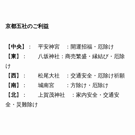
京都五社のご利益
【
中央
】： 平安神宮 ：開運招福・厄除け
【
東
】： 八坂神社：商売繁盛・縁結び・厄除
け
【
西
】： 松尾大社 ：交通安全・厄除け祈願
【
南
】： 城南宮 ：方除け・厄除け
【
北
】： 上賀茂神社 ：家内安全・交通安
全・災難除け