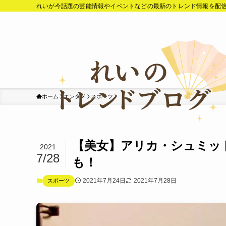
れいが今話題の芸能情報やイベントなどの最新のトレンド情報を配
ホーム
エンタメ
スポーツ
【美女】アリカ・シュミッ
2021
7/28
も！
2021年7月24日
2021年7月28日
スポーツ