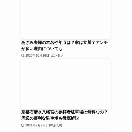
あざみ夫婦の本名や年収は？家は立川？アンチ
が多い理由についても
2023年10月16日
エンタメ
京都石清水八幡宮の参拝者駐車場は無料なの？
周辺の便利な駐車場も徹底解説
2021年2月27日
神社仏閣