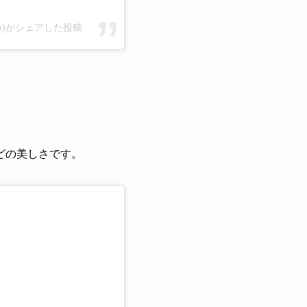
anpage)がシェアした投稿
どの美しさです。