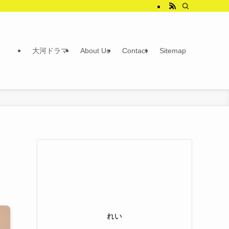
大河ドラマ
About Us
Contact
Sitemap
れい