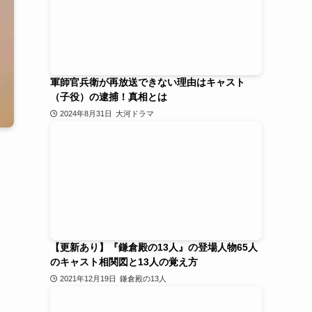
軍師官兵衛が再放送できない理由はキャスト
（子役）の逮捕！真相とは
2024年8月31日
大河ドラマ
【更新あり】『鎌倉殿の13人』の登場人物65人
のキャスト相関図と13人の覚え方
2021年12月19日
鎌倉殿の13人