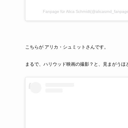
Fanpage für Alica Schmidt(@alicasmd_f
こちらが アリカ・シュミットさんです。
まるで、ハリウッド映画の撮影？と、見まがうほ