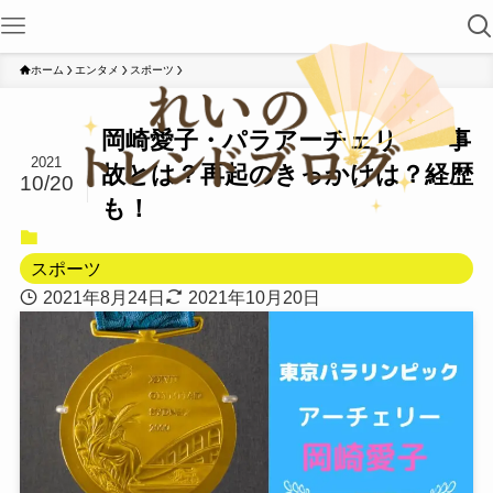
ホーム
エンタメ
スポーツ
岡崎愛子・パラアーチェリー・事
2021
故とは？再起のきっかけは？経歴
10/20
も！
スポーツ
2021年8月24日
2021年10月20日