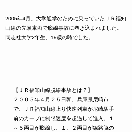
2005年4月。大学通学のために乗っていたＪＲ福知
山線の先頭車両で脱線事故に巻き込まれました。
同志社大学2年生、19歳の時でした。
【ＪＲ福知山線脱線事故とは？】
２００５年４月２５日朝、兵庫県尼崎市
で、ＪＲ福知山線上り快速列車が尼崎駅手
前のカーブに制限速度を超過して進入。１
～５両目が脱線し、１、２両目が線路脇の