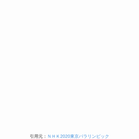
引用元：
ＮＨＫ2020東京パラリンピック