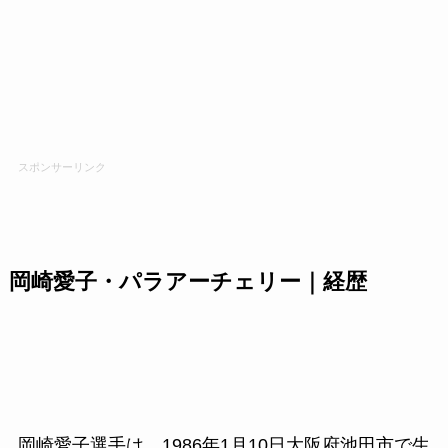
スポンサーリンク
岡崎愛子・パラアーチェリー｜経歴
岡崎愛子選手は、1986年1月10日大阪府池田市で生