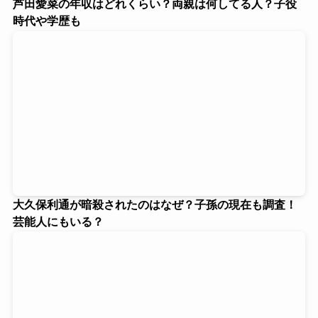
芦田愛菜の年収はどれくらい？両親は何してる人？子役
時代や学歴も
大久保利通が暗殺されたのはなぜ？子孫の現在も調査！
芸能人にもいる？