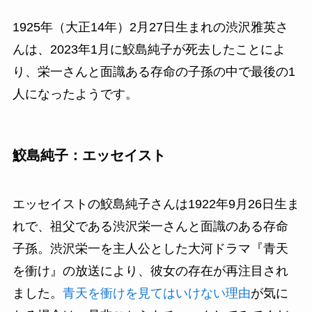
1925年（大正14年）2月27日生まれの渋沢雅英さ
んは、2023年1月に鮫島純子が死去したことによ
り、栄一さんと面識ある存命の子孫の中で最後の1
人になったようです。
鮫島純子：エッセイスト
エッセイストの鮫島純子さんは1922年9月26日生ま
れで、祖父である渋沢栄一さんと面識のある存命
子孫。渋沢栄一を主人公とした大河ドラマ『青天
を衝け』の放送により、彼女の存在が再注目され
ました。
青天
を衝け
を見てはいけない理由
が気に