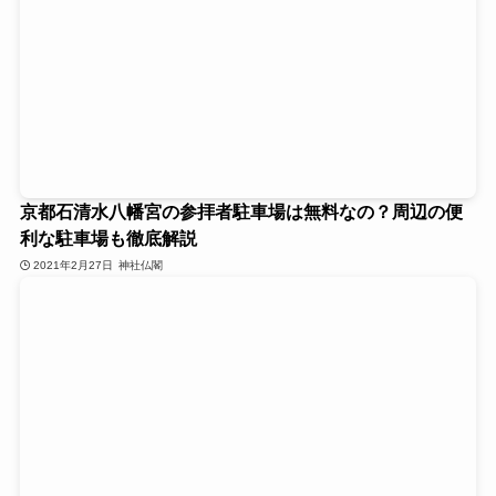
京都石清水八幡宮の参拝者駐車場は無料なの？周辺の便
利な駐車場も徹底解説
2021年2月27日
神社仏閣