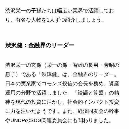
渋沢栄一の子孫たちは幅広い業界で活躍してお
り、有名な人物を1人ずつ紹介しましょう。
渋沢健：金融界のリーダー
渋沢栄一の玄孫（栄一の孫・智雄の長男・芳昭の
息子）である「渋澤健」は、金融界のリーダー。
日本の実業家でコモンズ投信の会長を務め、資産
運用の分野で活躍しました。「論語と算盤」の精
神を現代の投資に活かし、社会的インパクト投資
に力を注いだようです。また、経済同友会の幹事
やUNDPのSDG関連委員会にも関わりました。