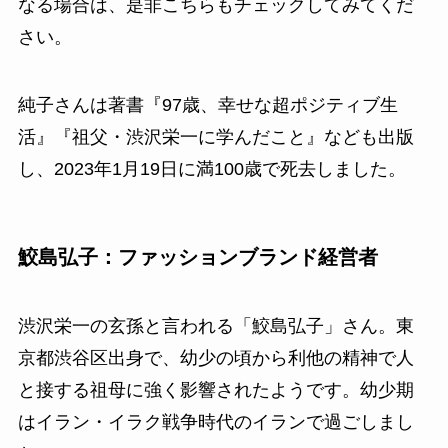
なる場合は、是非こちらもチェックしてみてくだ
さい。
純子さんは著書『97歳、幸せな超ポジティブ生
活』『祖父・渋沢栄一に学んだこと』なども出版
し、2023年1月19日に満100歳で死去しました。
鮫島弘子：ファッションブランド経営者
渋沢栄一の玄孫と言われる「鮫島弘子」さん。東
京都渋谷区出身で、幼少の頃から利他の精神で人
と接する祖母に強く影響されたようです。幼少期
はイラン・イラク戦争時代のイランで過ごしまし