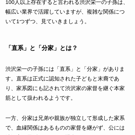
100人以上存在すると言われる渋沢栄一の子孫は、
幅広い業界で活躍していますが、複雑な関係につ
いて1つずつ、見ていきましょう。
「直系」と「分家」とは？
渋沢栄一の子孫には「直系」と「分家」がありま
す。直系は正式に認知された子どもと末裔であ
り、家系図にも記されて渋沢家の家督を継ぐ本家
筋として扱われるようです。
一方、分家は兄弟や親族が独立して形成した家系
で、血縁関係はあるものの家督を継がず、公には