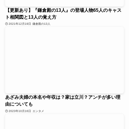
【更新あり】『鎌倉殿の13人』の登場人物65人のキャス
ト相関図と13人の覚え方
2021年12月19日
鎌倉殿の13人
あざみ夫婦の本名や年収は？家は立川？アンチが多い理
由についても
2023年10月16日
エンタメ