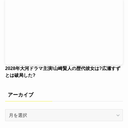
2028年大河ドラマ主演!山崎賢人の歴代彼女は?広瀬すず
とは破局した?
アーカイブ
ア
ー
カ