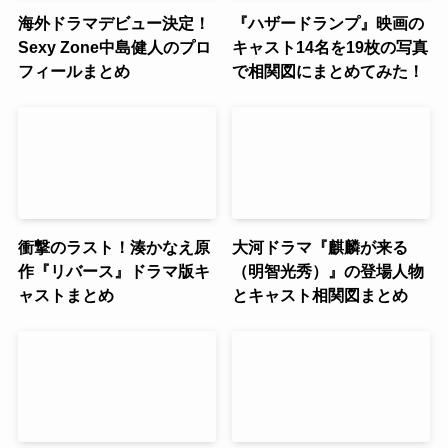
海外ドラマデビュー決定！
『ハザードランプ』映画の
Sexy Zone中島健人のプロ
キャスト14名を19枚の写真
フィールまとめ
で相関図にまとめてみた！
衝撃のラスト！湊かなえ原
大河ドラマ『麒麟が来る
作『リバース』ドラマ版キ
（明智光秀）』の登場人物
ャストまとめ
とキャスト相関図まとめ