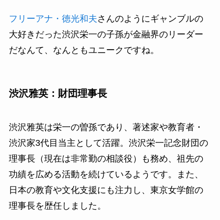
フリーアナ・徳光和夫
さんのようにギャンブルの
大好きだった渋沢栄一の子孫が金融界のリーダー
だなんて、なんともユニークですね。
渋沢雅英：財団理事長
渋沢雅英は栄一の曽孫であり、著述家や教育者・
渋沢家3代目当主として活躍。渋沢栄一記念財団の
理事長（現在は非常勤の相談役）も務め、祖先の
功績を広める活動を続けているようです。また、
日本の教育や文化支援にも注力し、東京女学館の
理事長を歴任しました。