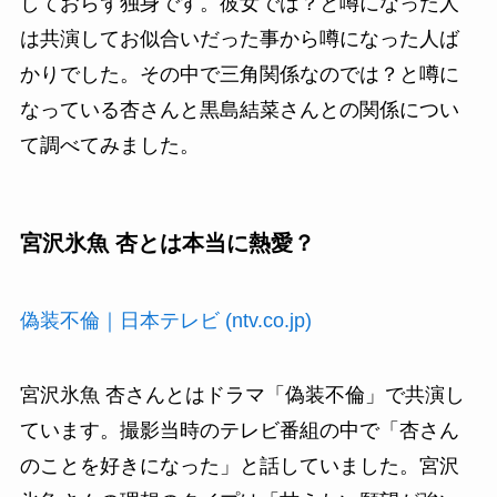
しておらず独身です。彼女では？と噂になった人
は共演してお似合いだった事から噂になった人ば
かりでした。その中で三角関係なのでは？と噂に
なっている杏さんと黒島結菜さんとの関係につい
て調べてみました。
宮沢氷魚 杏とは本当に熱愛？
偽装不倫｜日本テレビ (ntv.co.jp)
宮沢氷魚 杏さんとはドラマ「偽装不倫」で共演し
ています。撮影当時のテレビ番組の中で「杏さん
のことを好きになった」と話していました。宮沢