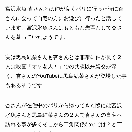
宮沢氷魚 杏さんとは仲が良くパリに行った時に杏
さんに会って自宅の方にお遊びに行ったと話して
います。宮沢氷魚さんはもともと先輩として杏さ
んを慕っていたようです。
実は黒島結菜さんも杏さんとは非常に仲が良く２
人は映画「オケ老人！」での共演以来親交が深
く、杏さんのYouTubeに黒島結菜さんが登場した事
もあるそうです。
杏さんが在住中のパリから帰ってきた際には宮沢
氷魚さんと黒島結菜さんの２人で杏さんの自宅へ
訪れる事が多くそこから三角関係なのでは？と言