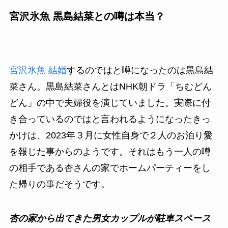
宮沢氷魚 黒島結菜との噂は本当？
宮沢氷魚 結婚
するのではと噂になったのは黒島結
菜さん。黒島結菜さんとはNHK朝ドラ「ちむどん
どん」の中で夫婦役を演じていました。実際に付
き合っているのではと言われるようになったきっ
かけは、2023年３月に女性自身で２人のお泊り愛
を報じた事からのようです。それはもう一人の噂
の相手である杏さんの家でホームパーティーをし
た帰りの事だそうです。
杏の家から出てきた男女カップルが駐車スペース