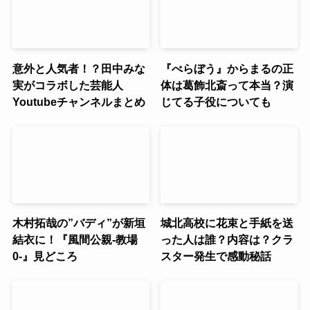
意外と人気者！？田中みな
『べらぼう』からまるの正
実がコラボした芸能人
体は葛飾北斎って本当？演
Youtubeチャンネルまとめ
じてる子役についても
木村拓哉の”バディ”が新垣
城北高校に花束と手紙を送
結衣に！『風間公親-教場
った人は誰？内容は？クラ
0-』見どころ
スター発生で感動秘話