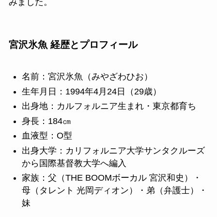
みました。
宮沢氷魚 経歴とプロフィール
名前：宮沢氷魚（みやざわひお）
生年月日：1994年4月24日（29歳）
出身地：カルフォルニア生まれ・東京都育ち
身長：184㎝
血液型：O型
出身大学：カリフォルニア大学サンタクルーズ
から国際基督教大学へ編入
家族：父（THE BOOMボーカル 宮沢和史）・
母（タレント 光岡ディオン）・弟（弁護士）・
妹