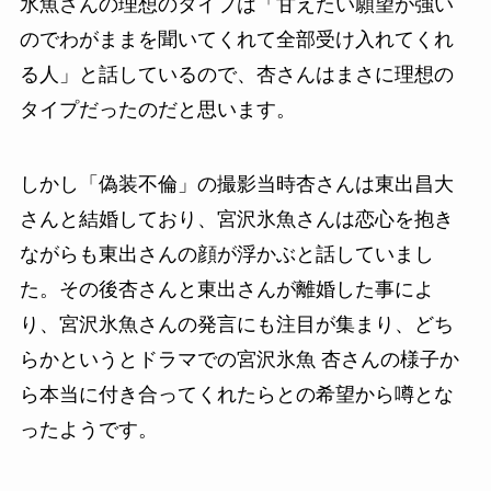
氷魚さんの理想のタイプは「甘えたい願望が強い
のでわがままを聞いてくれて全部受け入れてくれ
る人」と話しているので、杏さんはまさに理想の
タイプだったのだと思います。
しかし「偽装不倫」の撮影当時杏さんは東出昌大
さんと結婚しており、宮沢氷魚さんは恋心を抱き
ながらも東出さんの顔が浮かぶと話していまし
た。その後杏さんと東出さんが離婚した事によ
り、宮沢氷魚さんの発言にも注目が集まり、どち
らかというとドラマでの宮沢氷魚 杏さんの様子か
ら本当に付き合ってくれたらとの希望から噂とな
ったようです。