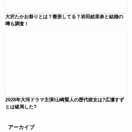
大沢たかお祭りとは？整形してる？岩田絵里奈と結婚の
噂も調査！
2028年大河ドラマ主演!山崎賢人の歴代彼女は?広瀬すず
とは破局した?
アーカイブ