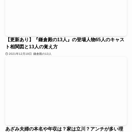
【更新あり】『鎌倉殿の13人』の登場人物65人のキャス
ト相関図と13人の覚え方
2021年12月19日
鎌倉殿の13人
あざみ夫婦の本名や年収は？家は立川？アンチが多い理