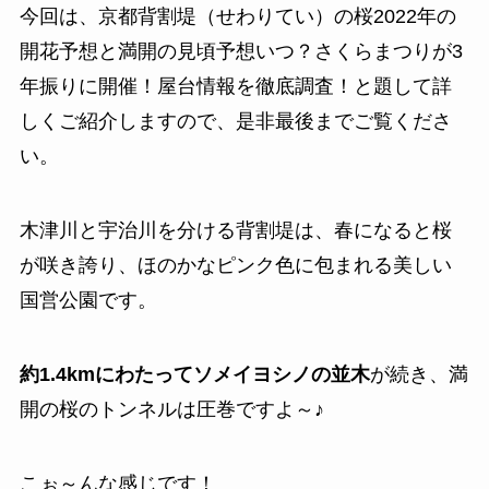
今回は、京都背割堤（せわりてい）の桜2022年の
開花予想と満開の見頃予想いつ？さくらまつりが3
年振りに開催！屋台情報を徹底調査！と題して詳
しくご紹介しますので、是非最後までご覧くださ
い。
木津川と宇治川を分ける背割堤は、春になると桜
が咲き誇り、ほのかなピンク色に包まれる美しい
国営公園です。
約1.4kmにわたってソメイヨシノの並木
が続き、満
開の桜のトンネルは圧巻ですよ～♪
こぉ～んな感じです！