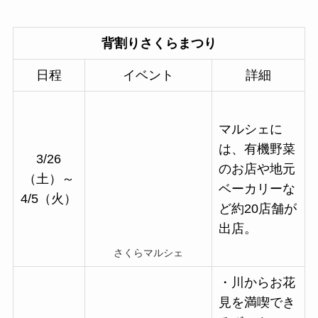
背割りさくらまつり
日程
イベント
詳細
マルシェに
は、有機野菜
3/26
のお店や地元
（土）～
ベーカリーな
4/5（火）
ど約20店舗が
出店。
さくらマルシェ
・川からお花
見を満喫でき