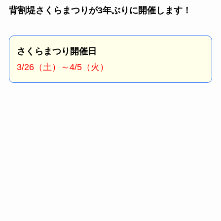
背割堤さくらまつりが3年ぶりに開催します！
さくらまつり開催日
3/26（土）～4/5（火）