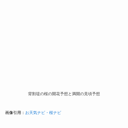
背割堤の桜の開花予想と満開の見頃予想
画像引用：
お天気ナビ・桜ナビ