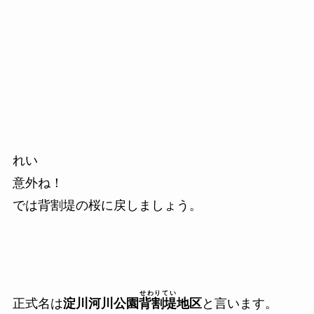
れい
意外ね！
では背割堤の桜に戻しましょう。
せわりてい
正式名は
淀川河川公園
背割堤
地区
と言います。