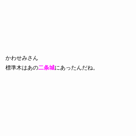
かわせみさん
標準木はあの
二条城
にあったんだね。