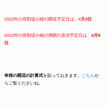
2022年の背割堤の桜の開花予定日は、4
月3日
2022年の背割堤の桜の満開の見頃予定日は、
4月9
日
🌸桜の開花の計算式
を貼っておきます。
こちら
か
らご覧くださいね。