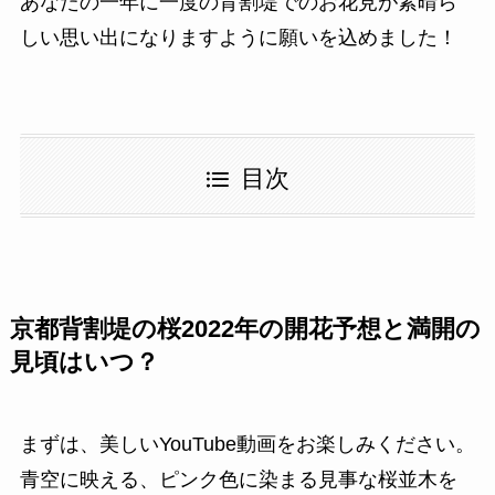
あなたの一年に一度の背割堤でのお花見が素晴ら
しい思い出になりますように願いを込めました！
目次
京都背割堤の桜2022年の開花予想と満開の
見頃はいつ？
まずは、美しいYouTube動画をお楽しみください。
青空に映える、ピンク色に染まる見事な桜並木を