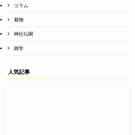
コラム
着物
神社仏閣
雑学
人気記事