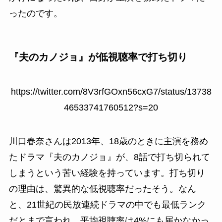
ったのです。
『夫のカノジョ』が低視聴率で打ち切り
https://twitter.com/8V3rfGOxn56cxG7/status/13738
46533741760512?s=20
川口春奈さんは2013年、18歳のときに主演を務め
たドラマ『夫のカノジョ』が、8話で打ち切られて
しまうという苦い経験を持っています。打ち切り
の理由は、驚異的な低視聴率だったそう。なん
と、21世紀の民放連続ドラマの中でも最低ランク
だとまで言われ、平均視聴率は4%にも届かなかっ