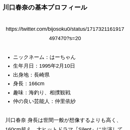
川口春奈の基本プロフィール
https://twitter.com/bijosoku0/status/1717321161917
497470?s=20
ニックネーム：はーちゃん
生年月日：1995年2月10日
出身地：長崎県
身長：166cm
趣味：海釣り、相撲観戦
仲の良い芸能人：仲里依紗
川口春奈 身長は世間一般が想像するよりも高く、
160cm超え。大ヒットドラマ『Silent』に出演して