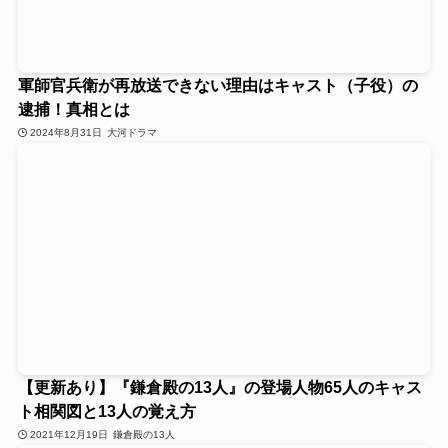
軍師官兵衛が再放送できない理由はキャスト（子役）の
逮捕！真相とは
2024年8月31日
大河ドラマ
【更新あり】『鎌倉殿の13人』の登場人物65人のキャス
ト相関図と13人の覚え方
2021年12月19日
鎌倉殿の13人