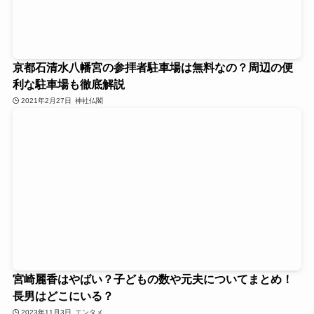
京都石清水八幡宮の参拝者駐車場は無料なの？周辺の便
利な駐車場も徹底解説
2021年2月27日
神社仏閣
宮崎麗香はやばい？子どもの数や元夫についてまとめ！
長男はどこにいる？
2023年11月3日
エンタメ