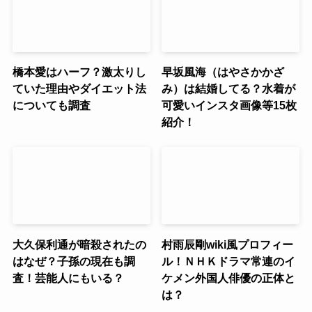
橋本愛はハーフ？激太りし
早坂風海（はやさかかざ
ていた理由やダイエット法
み）は結婚してる？水着が
についても調査
可愛いインスタ画像等15枚
紹介！
大久保利通が暗殺されたの
村雨辰剛wiki風プロフィー
はなぜ？子孫の現在も調
ル！ＮＨＫドラマ常連のイ
査！芸能人にもいる？
ケメン外国人俳優の正体と
は？