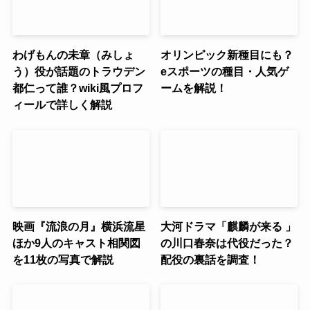
わげもんの未章（みしょ
オリンピック新種目にも？
う）役が話題のトラウデン
eスポーツの種目・人気ゲ
都仁って誰？wiki風プロフ
ームを解説！
ィールで詳しく解説
映画『流浪の月』横浜流星
大河ドラマ「麒麟が来る 」
ほか9人のキャスト相関図
の川口春奈は代役だった？
を11枚の写真で解説
配役の裏話を調査！