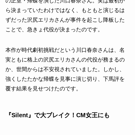
の正室・帰蝶を演じた川口春奈さん。実は最初か
ら決まっていたわけではなく、もともと演じるは
ずだった沢尻エリカさんが事件を起こし降板した
ことで、急きょ代役が決まったのです。
本作が時代劇初挑戦だという川口春奈さんは、名
実ともに格上の沢尻エリカさんの代役が務まるの
か、世間からは不安視されていました。しかし、
強くしたたかな帰蝶を見事に演じ切り、下馬評を
覆す結果を見せつけたのです。
『Silent』で大ブレイク！CM女王にも