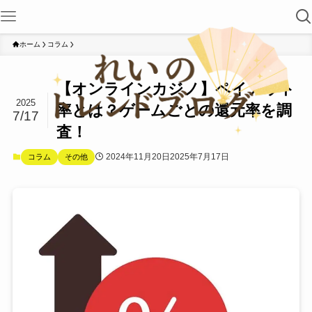
ホーム
コラム
【オンラインカジノ】ペイアウト
2025
率とは？ゲームごとの還元率を調
7/17
査！
2024年11月20日
2025年7月17日
コラム
その他