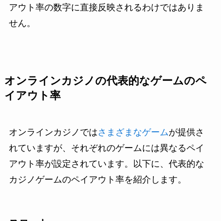
アウト率の数字に直接反映されるわけではありま
せん。
オンラインカジノの代表的なゲームのペ
イアウト率
オンラインカジノでは
さまざまなゲーム
が提供さ
れていますが、それぞれのゲームには異なるペイ
アウト率が設定されています。以下に、代表的な
カジノゲームのペイアウト率を紹介します。