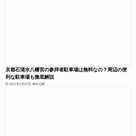
京都石清水八幡宮の参拝者駐車場は無料なの？周辺の便
利な駐車場も徹底解説
2021年2月27日
神社仏閣