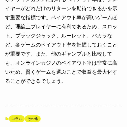
イヤーがどれだけのリターンを期待できるかを示
す重要な指標です。ペイアウト率が高いゲームほ
ど、理論上プレイヤーに有利であるため、スロッ
ト、ブラックジャック、ルーレット、バカラな
ど、各ゲームのペイアウト率を把握しておくこと
が重要です。また、他のギャンブルと比較して
も、オンラインカジノのペイアウト率は非常に高
いため、賢くゲームを選ぶことで収益を最大化す
ることができるでしょう。
コラム
その他