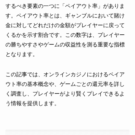
するべき要素の一つに「ペイアウト率」がありま
す。ペイアウト率とは、ギャンブルにおいて賭け
金に対してどれだけの金額がプレイヤーに戻って
くるかを示す割合です。この数字は、プレイヤー
の勝ちやすさやゲームの収益性を測る重要な指標
となります。
この記事では、オンラインカジノにおけるペイア
ウト率の基本概念や、ゲームごとの還元率を詳し
く調査し、プレイヤーがより賢くプレイできるよ
う情報を提供します。