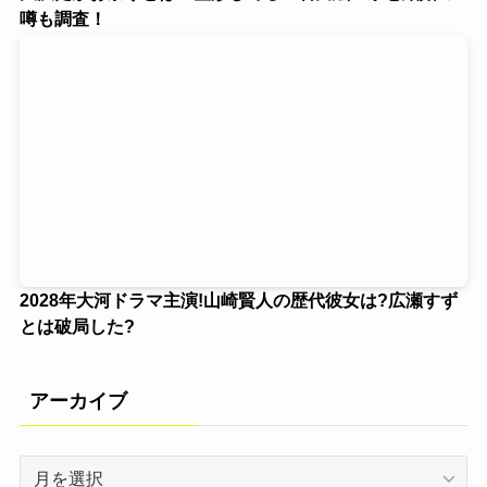
噂も調査！
2028年大河ドラマ主演!山崎賢人の歴代彼女は?広瀬すず
とは破局した?
アーカイブ
ア