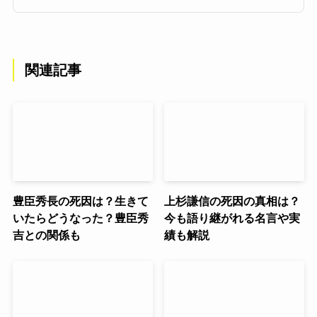
関連記事
豊臣秀長の死因は？生きて
上杉謙信の死因の真相は？
いたらどうなった？豊臣秀
今も語り継がれる名言や実
吉との関係も
績も解説