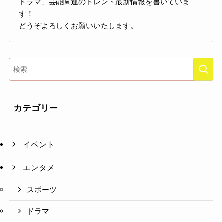
ドラマ、芸能関連のトレンド最新情報を書いていま
す！
どうぞよろしくお願いいたします。
カテゴリー
イベント
エンタメ
スポーツ
ドラマ