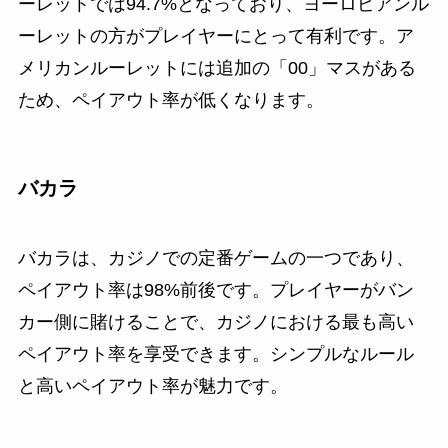
ーレットでは94.7%となっており、ヨーロピアンル
ーレットの方がプレイヤーにとって有利です。ア
メリカンルーレットには追加の「00」マスがある
ため、ペイアウト率が低くなります。
バカラ
バカラは、カジノでの定番ゲームの一つであり、
ペイアウト率は98%前後です。プレイヤーがバン
カー側に賭けることで、カジノにおける最も高い
ペイアウト率を享受できます。シンプルなルール
と高いペイアウト率が魅力です。