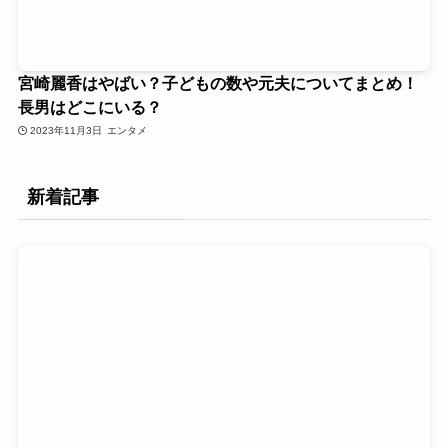
宮崎麗香はやばい？子どもの数や元夫についてまとめ！
長男はどこにいる？
2023年11月3日
エンタメ
新着記事