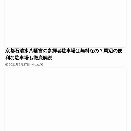
京都石清水八幡宮の参拝者駐車場は無料なの？周辺の便
利な駐車場も徹底解説
2021年2月27日
神社仏閣