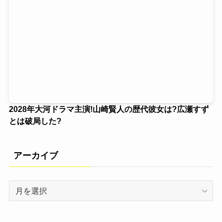
2028年大河ドラマ主演!山崎賢人の歴代彼女は?広瀬すず
とは破局した?
アーカイブ
ア
ー
カ