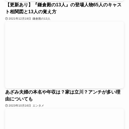
【更新あり】『鎌倉殿の13人』の登場人物65人のキャス
ト相関図と13人の覚え方
2021年12月19日
鎌倉殿の13人
あざみ夫婦の本名や年収は？家は立川？アンチが多い理
由についても
2023年10月16日
エンタメ