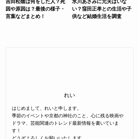
吉田松陰は何をした人？死
水川あさみに元夫はいな
因や原因は？最後の様子・
い？窪田正孝との生活や子
言葉などまとめ！
供など結婚生活を調査
れい
はじめまして、れいと申します。
季節のイベントや京都の神社のこと、心に残る映画や
ドラマ、芸能関連のトレンド最新情報を書いていま
す！
どうぞよろしくお願いいたします。