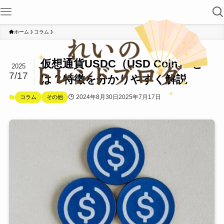
ホーム
コラム
仮想通貨USDC（USD Coin） と
2025
7/17
は？特徴を分かりやすく解説
2024年8月30日
2025年7月17日
コラム
その他