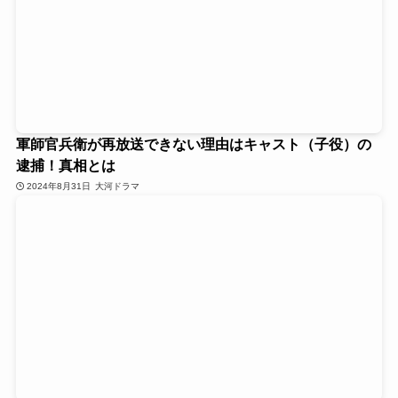
軍師官兵衛が再放送できない理由はキャスト（子役）の
逮捕！真相とは
2024年8月31日
大河ドラマ