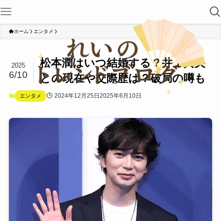
ホーム
エンタメ
松本潤はいつ結婚する？井上真央
2025
6/10
との現在や交際歴は？破局の噂も
2024年12月25日
2025年6月10日
エンタメ