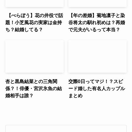
【べらぼう】花の井役で話
【年の差婚】菊地凛子と染
題！小芝風花の実家は金持
谷将太の馴れ初めは？再婚
ち？結婚してる？
で元夫がいるって本当？
杏と黒島結菜との三角関
交際0日ってマジ！？スピ
係？！俳優・宮沢氷魚の結
ード婚した有名人カップル
婚相手は誰？
まとめ