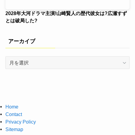
2028年大河ドラマ主演!山崎賢人の歴代彼女は?広瀬すず
とは破局した?
アーカイブ
ア
ー
カ
イ
ブ
Home
Contact
Privacy Policy
Sitemap