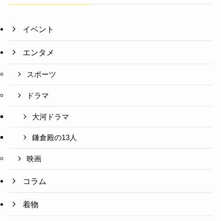
イベント
エンタメ
スポーツ
ドラマ
大河ドラマ
鎌倉殿の13人
映画
コラム
着物