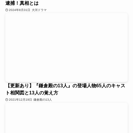
逮捕！真相とは
2024年8月31日
大河ドラマ
【更新あり】『鎌倉殿の13人』の登場人物65人のキャス
ト相関図と13人の覚え方
2021年12月19日
鎌倉殿の13人