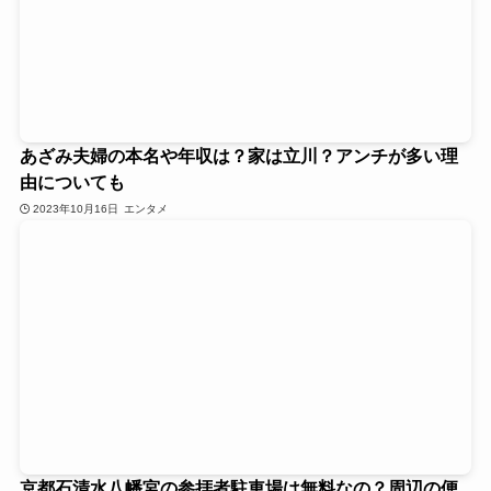
あざみ夫婦の本名や年収は？家は立川？アンチが多い理
由についても
2023年10月16日
エンタメ
京都石清水八幡宮の参拝者駐車場は無料なの？周辺の便