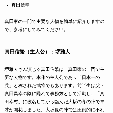
真田信幸
真田家の一門で主要な人物を簡単に紹介しますの
で、参考にしてみてください。
真田信繁（主人公）：堺雅人
堺雅人さん演じる真田信繁は、真田家の一門で主
要な人物です。本作の主人公であり「日本一の
兵」と称された武将でもあります。前半生は父・
真田昌幸の陰に隠れて事務方として活動し、「真
田幸村」に改名してから臨んだ大坂の冬の陣で軍
才が開花しました。大坂夏の陣では圧倒的に不利