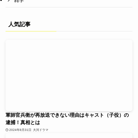
雑学
人気記事
軍師官兵衛が再放送できない理由はキャスト（子役）の
逮捕！真相とは
2024年8月31日
大河ドラマ