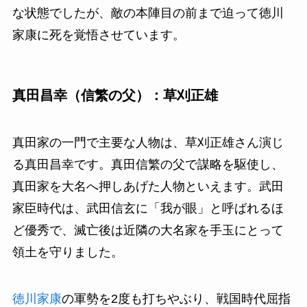
な状態でしたが、敵の本陣目の前まで迫って徳川
家康に死を覚悟させています。
真田昌幸（信繁の父）：草刈正雄
真田家の一門で主要な人物は、草刈正雄さん演じ
る真田昌幸です。真田信繁の父で謀略を駆使し、
真田家を大名へ押しあげた人物といえます。武田
家臣時代は、武田信玄に「我が眼」と呼ばれるほ
ど優秀で、滅亡後は近隣の大名家を手玉にとって
領土を守りました。
徳川家康
の軍勢を2度も打ちやぶり、戦国時代屈指