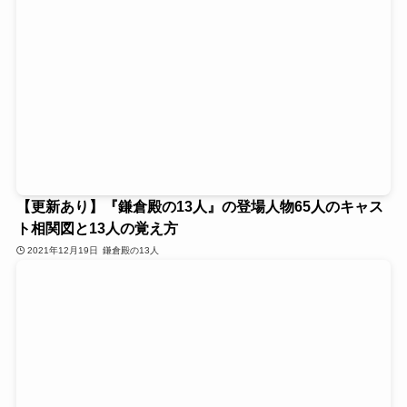
【更新あり】『鎌倉殿の13人』の登場人物65人のキャス
ト相関図と13人の覚え方
2021年12月19日
鎌倉殿の13人