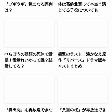
『ブギウギ』気になる評判
体は葛飾北斎って本当？演
は？
じてる子役についても
べらぼうの朝顔の死体で話
衝撃のラスト！湊かなえ原
題！愛希れいかって誰？結
作『リバース』ドラマ版キ
婚してる？
ャストまとめ
『真田丸』を再放送できな
『八重の桜』が再放送でき