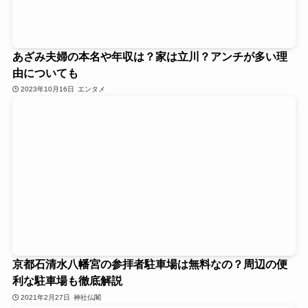
あざみ夫婦の本名や年収は？家は立川？アンチが多い理
由についても
2023年10月16日
エンタメ
京都石清水八幡宮の参拝者駐車場は無料なの？周辺の便
利な駐車場も徹底解説
2021年2月27日
神社仏閣