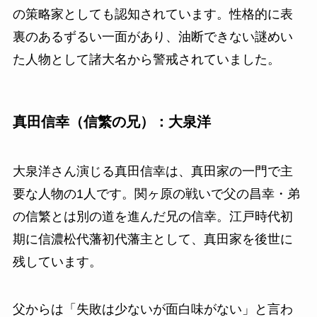
の策略家としても認知されています。性格的に表
裏のあるずるい一面があり、油断できない謎めい
た人物として諸大名から警戒されていました。
真田信幸（信繁の兄）：大泉洋
大泉洋さん演じる真田信幸は、真田家の一門で主
要な人物の1人です。関ヶ原の戦いで父の昌幸・弟
の信繁とは別の道を進んだ兄の信幸。江戸時代初
期に信濃松代藩初代藩主として、真田家を後世に
残しています。
父からは「失敗は少ないが面白味がない」と言わ