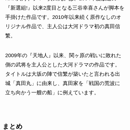
『新選組!』以来2度目となる三谷幸喜さんが脚本を
手掛けた作品です。2010年以来続く原作なしのオ
リジナル作品で、主人公は大河ドラマ初の真田信
繁。
2009年の『天地人』以来、関ヶ原の戦いに敗れた
側の武将を主人公とした大河ドラマの作品です。
タイトルは大坂の陣で信繁が築いたと言われる出
城「真田丸」に由来し、真田家を「戦国の荒波に
立ち向かう一艘の船」に例えています。
まとめ