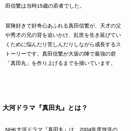
田信繁は当時15歳の若者でした。
冒険好きで好奇心あふれる真田信繁が、天才の父
や秀才の兄の背を追いかけ、乱世を生き延びてい
くために悩んだり苦しんだりしながら成長するス
トーリーです。真田信繁が大坂の陣で最強の砦
「真田丸」を作り上げるまでを描いています。
大河ドラマ『真田丸』とは？
NHK大河ドラマ『真田丸』は、2004年度放送の