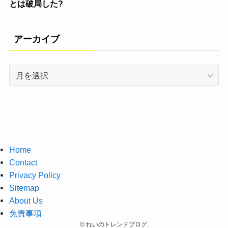
とは破局した?
アーカイブ
ア
ー
カ
イ
ブ
Home
Contact
Privacy Policy
Sitemap
About Us
免責事項
©
れいのトレンドブログ.