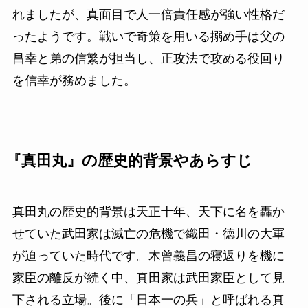
れましたが、真面目で人一倍責任感が強い性格だ
ったようです。戦いで奇策を用いる搦め手は父の
昌幸と弟の信繁が担当し、正攻法で攻める役回り
を信幸が務めました。
『真田丸』の歴史的背景やあらすじ
真田丸の歴史的背景は天正十年、天下に名を轟か
せていた武田家は滅亡の危機で織田・徳川の大軍
が迫っていた時代です。木曾義昌の寝返りを機に
家臣の離反が続く中、真田家は武田家臣として見
下される立場。後に「日本一の兵」と呼ばれる真