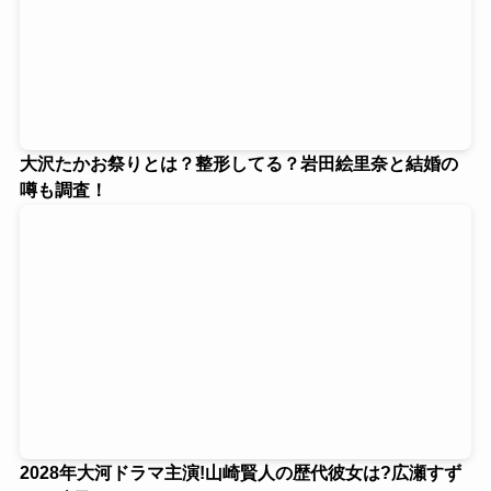
大沢たかお祭りとは？整形してる？岩田絵里奈と結婚の
噂も調査！
2028年大河ドラマ主演!山崎賢人の歴代彼女は?広瀬すず