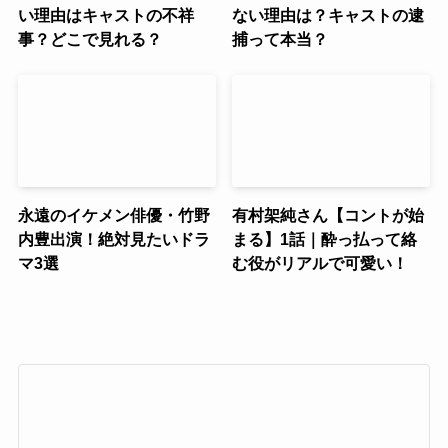
い理由はキャストの不祥
ない理由は？キャストの逮
事？どこで見れる？
捕って本当？
永遠のイケメン俳優・竹野
有村架純さん【コントが始
内豊出演！絶対見たいドラ
まる】1話｜酔っ払って絡
マ3選
む役がリアルで可愛い！