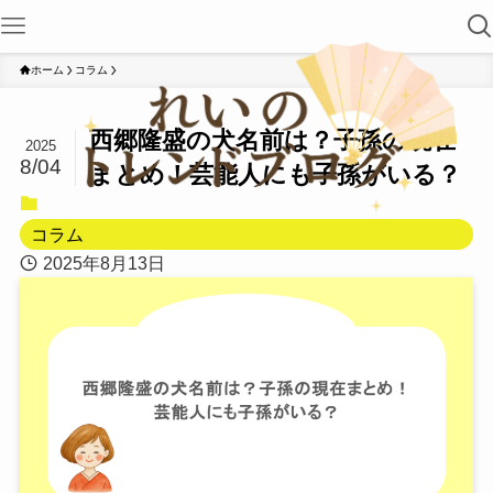
ホーム
コラム
西郷隆盛の犬名前は？子孫の現在
2025
8/04
まとめ！芸能人にも子孫がいる？
コラム
2025年8月13日