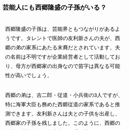
芸能人にも西郷隆盛の子孫がいる？
西郷隆盛の子孫は、芸能界ともつながりがあるよ
うです。タレントで医師の友利新さんの夫が、西
郷の弟の家系にあたる末裔だとされています。夫
の名前は不明ですが企業経営者として活動してお
り、母方が西郷家の出身なので苗字は異なる可能
性が高いでしょう。
西郷の弟は、吉二郎・従道・小兵衛の3人ですが、
特に海軍大臣も務めた西郷従道の家系であると推
測できます。友利新さんは夫との子供を出産し、
西郷家の子孫を残しました。このように、西郷の