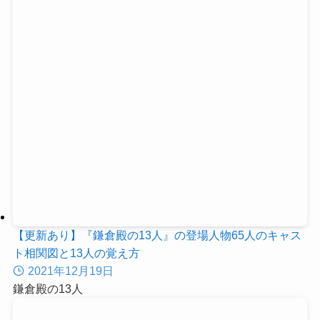
【更新あり】『鎌倉殿の13人』の登場人物65人のキャス
ト相関図と13人の覚え方
2021年12月19日
鎌倉殿の13人