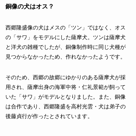
銅像の犬はオス？
西郷隆盛像の犬はメスの「ツン」ではなく、オス
の「サワ」をモデルにした薩摩犬。ツンは薩摩犬
と洋犬の雑種でしたが、銅像制作時に同じ犬種が
見つからなかったため、作れなかったようです。
そのため、西郷の故郷にゆかりのある薩摩犬が採
用され、薩摩出身の海軍中将・仁礼景範が飼って
いた「サワ」がモデルとなりました。また、銅像
は合作であり、西郷隆盛を高村光雲・犬は弟子の
後藤貞行が作ったとされています。