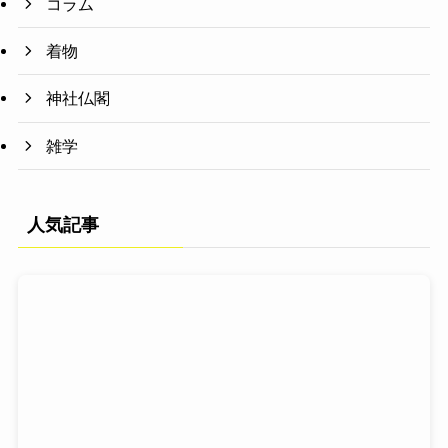
コラム
着物
神社仏閣
雑学
人気記事