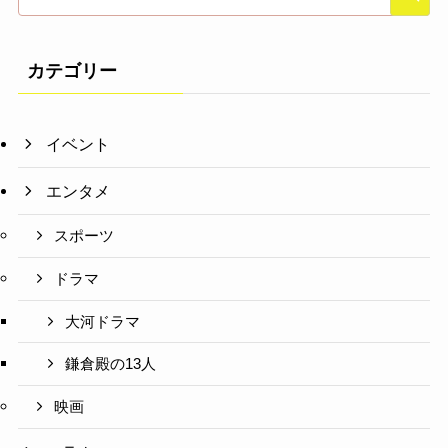
カテゴリー
イベント
エンタメ
スポーツ
ドラマ
大河ドラマ
鎌倉殿の13人
映画