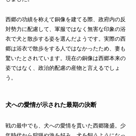
西郷の功績を称えて銅像を建てる際、政府内の反
対勢力に配慮して、軍服ではなく無害な印象の浴
衣で犬と散歩する姿を選んだようです。実際の西
郷は浴衣で散歩をする人ではなかったため、妻も
驚いたとされています。現在の銅像は西郷本来の
姿ではなく、政治的配慮の産物と言えるでしょ
う。
犬への愛情が示された最期の決断
戦の最中でも、犬への愛情を貫いた西郷隆盛。少
年時代から狩猟や漁を好み、犬を飼うようになっ