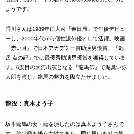
ようです。
香川さんは1989年に大河『春日局』で俳優デビュ
ーし、2000年代から個性派俳優として活躍。映画
『赤い月』で日本アカデミー賞助演男優賞、『劔
岳 点の記』では最優秀助演男優賞を獲得していま
す。6度目の大河出演となる『龍馬伝』で泥臭い弥
太郎を演じ、龍馬の魅力を際立たせました。
龍役：真木よう子
坂本龍馬の妻・龍を演じたのは真木よう子さんで
す。龍は戦を嫌う女性であり、同じ思いを持つ龍