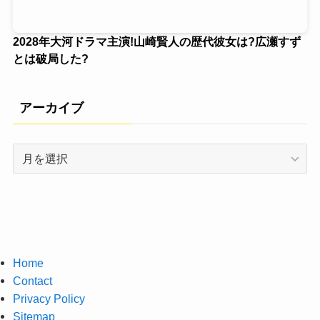
2028年大河ドラマ主演!山崎賢人の歴代彼女は?広瀬すず
とは破局した?
アーカイブ
ア
ー
カ
イ
ブ
Home
Contact
Privacy Policy
Sitemap