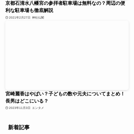
京都石清水八幡宮の参拝者駐車場は無料なの？周辺の便
利な駐車場も徹底解説
2021年2月27日
神社仏閣
宮崎麗香はやばい？子どもの数や元夫についてまとめ！
長男はどこにいる？
2023年11月3日
エンタメ
新着記事