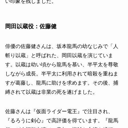
い印象を残しました。
岡田以蔵役：佐藤健
俳優の佐藤健さんは、坂本龍馬の幼なじみで「人
斬り以蔵」と呼ばれた、岡田以蔵を演じていま
す。以蔵は幼い頃から龍馬を慕い、半平太を尊敬
しながら成長。半平太に利用されて暗殺を重ねま
すが葛藤し、龍馬に助けを求めます。その後、捕
縛されて以蔵は非業の死を遂げました。
佐藤さんは『仮面ライダー電王』で注目され、
『るろうに剣心』で高評価を得ています。『龍馬