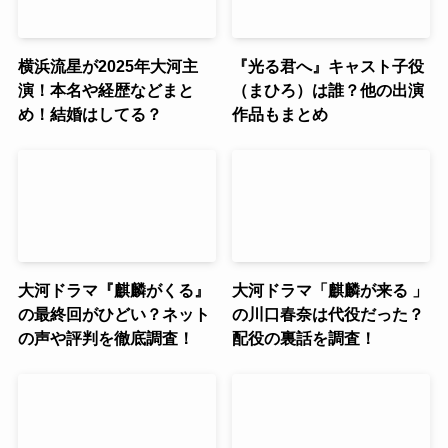
横浜流星が2025年大河主
『光る君へ』キャスト子役
演！本名や経歴などまと
（まひろ）は誰？他の出演
め！結婚はしてる？
作品もまとめ
大河ドラマ『麒麟がくる』
大河ドラマ「麒麟が来る 」
の最終回がひどい？ネット
の川口春奈は代役だった？
の声や評判を徹底調査！
配役の裏話を調査！