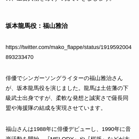
坂本龍馬役：福山雅治
https://twitter.com/mako_flappe/status/1919592004
893233470
俳優でシンガーソングライターの福山雅治さん
が、坂本龍馬役を演じました。龍馬は土佐藩の下
級武士出身ですが、柔軟な発想と誠実さで薩長同
盟や海援隊の結成を実現させています。
福山さんは1988年に俳優デビューし、1990年に音