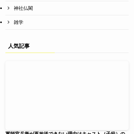
神社仏閣
雑学
人気記事
軍師官兵衛が再放送できない理由はキャスト（子役）の