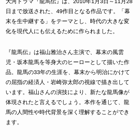
大河ドラマ『龍馬伝』は、2010年1月3日～11月28
日まで放送された、49作目となる作品です。「幕
末を生中継する」をテーマとし、時代の大きな変
化を現代人にも伝えるために作られました。
『龍馬伝』は福山雅治さん主演で、幕末の風雲
児・坂本龍馬を等身大のヒーローとして描いた作
品。龍馬の33年の生涯を、幕末から明治にかけて
の屈指の経済人・岩崎弥太郎の視線で描き出して
います。福山さんの演技により、新たな龍馬像が
体現されたと言えるでしょう。本作を通じて、龍
馬の人間性や時代背景を深く理解することができ
ます。