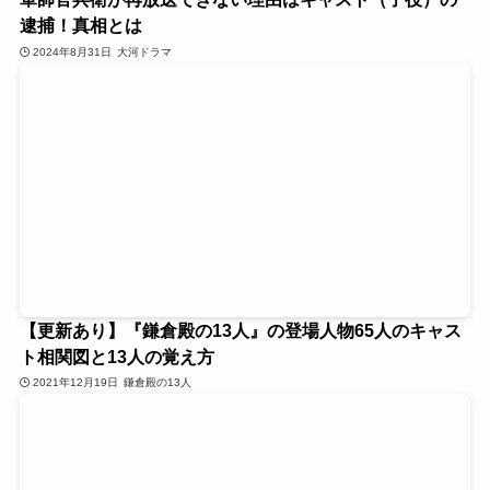
逮捕！真相とは
2024年8月31日
大河ドラマ
【更新あり】『鎌倉殿の13人』の登場人物65人のキャス
ト相関図と13人の覚え方
2021年12月19日
鎌倉殿の13人