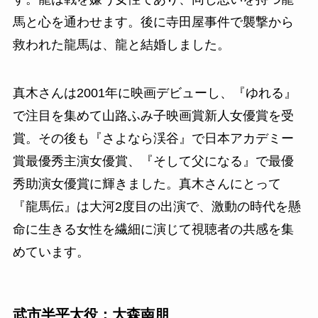
馬と心を通わせます。後に寺田屋事件で襲撃から
救われた龍馬は、龍と結婚しました。
真木さんは2001年に映画デビューし、『ゆれる』
で注目を集めて山路ふみ子映画賞新人女優賞を受
賞。その後も『さよなら渓谷』で日本アカデミー
賞最優秀主演女優賞、『そして父になる』で最優
秀助演女優賞に輝きました。真木さんにとって
『龍馬伝』は大河2度目の出演で、激動の時代を懸
命に生きる女性を繊細に演じて視聴者の共感を集
めています。
武市半平太役：大森南朋