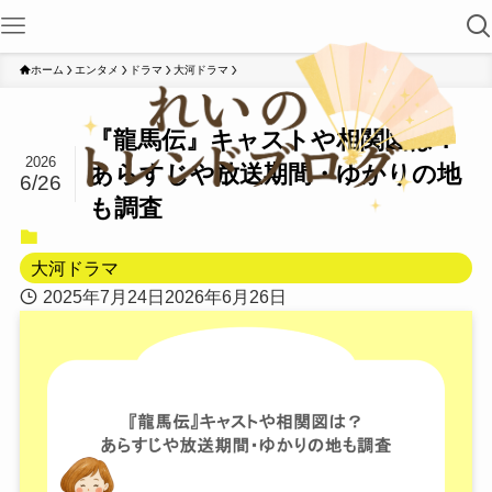
ホーム
エンタメ
ドラマ
大河ドラマ
『龍馬伝』キャストや相関図は？
2026
あらすじや放送期間・ゆかりの地
6/26
も調査
大河ドラマ
2025年7月24日
2026年6月26日