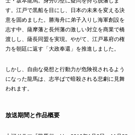
士・坂本龍馬。身分の壁に疑問を持ち脱藩しま
す。江戸で黒船を目にし、日本の未来を変える決
意を固めました。勝海舟に弟子入りし海軍創設を
志す中、薩摩藩と長州藩の激しい対立を商業で橋
渡しし、薩長同盟を実現。やがて、江戸幕府の権
力を朝廷に返す「大政奉還」を推進しました。
しかし、自由な発想と行動力が危険視されるよう
になった龍馬は、志半ばで暗殺される悲劇に見舞
われます。
放送期間と作品概要