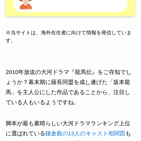
※
当サイトは、海外在住者に向けて情報を発信していま
す。
2010年放送の大河ドラマ『龍馬伝』をご存知でし
ょうか？幕末期に薩長同盟を成し遂げた「坂本龍
馬」を主人公にした作品であることから、注目し
ている人もいるようですね。
脚本が最も素晴らしい大河ドラマランキング上位
に選ばれている
鎌倉殿の13人のキャスト相関図
も