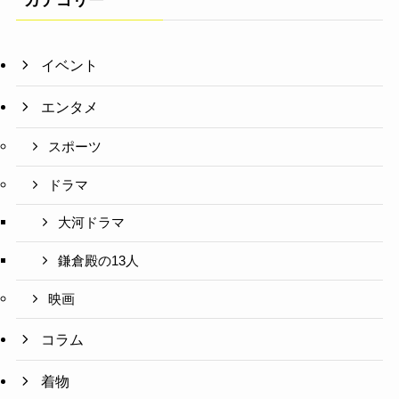
イベント
エンタメ
スポーツ
ドラマ
大河ドラマ
鎌倉殿の13人
映画
コラム
着物